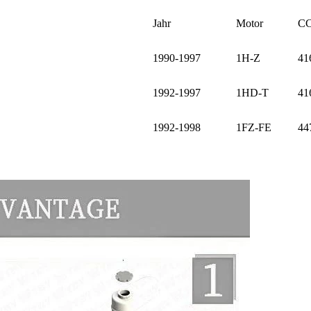
Jahr
Motor
C
1990-1997
1H-Z
41
1992-1997
1HD-T
41
1992-1998
1FZ-FE
44