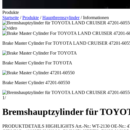
Produkte
Startseite
/
Produkte
/
Hauptbremszylinder
/ Informationen
Brake Master Cylinder For TOYOTA LAND CRUISER 47201-605
Brake Master Cylinder For TOYOTA
Brake Master Cylinder 47201-60550
1
/
Bremshauptzylinder für TOY
PRODUKTDETAILS HIGHLIGHTS Art.-Nr.: WT-2130 OE-Nr.: 47201