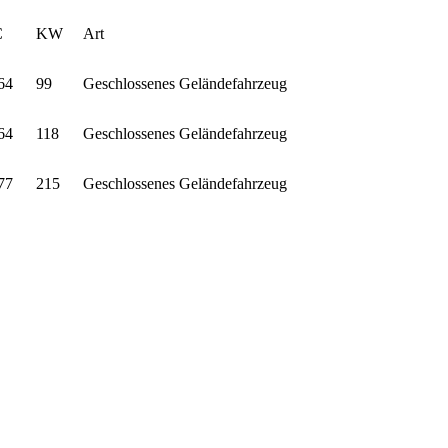
C
KW
Art
64
99
Geschlossenes Geländefahrzeug
64
118
Geschlossenes Geländefahrzeug
77
215
Geschlossenes Geländefahrzeug