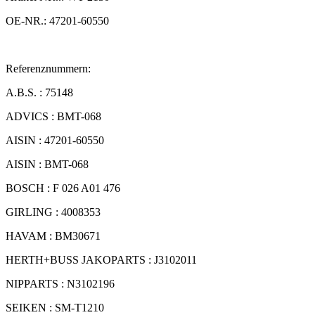
OE-NR.: 47201-60550
Referenznummern:
A.B.S. : 75148
ADVICS : BMT-068
AISIN : 47201-60550
AISIN : BMT-068
BOSCH : F 026 A01 476
GIRLING : 4008353
HAVAM : BM30671
HERTH+BUSS JAKOPARTS : J3102011
NIPPARTS : N3102196
SEIKEN : SM-T1210