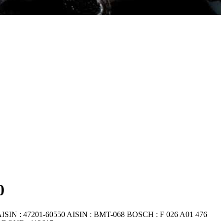
0
SIN : 47201-60550 AISIN : BMT-068 BOSCH : F 026 A01 476