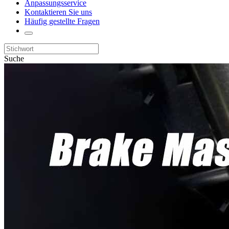
Anpassungsservice
Kontaktieren Sie uns
Häufig gestellte Fragen
Suche